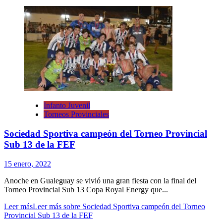
Infanto Juvenil
Torneos Provinciales
Sociedad Sportiva campeón del Torneo Provincial
Sub 13 de la FEF
15 enero, 2022
Anoche en Gualeguay se vivió una gran fiesta con la final del
Torneo Provincial Sub 13 Copa Royal Energy que...
Leer más
Leer más sobre Sociedad Sportiva campeón del Torneo
Provincial Sub 13 de la FEF