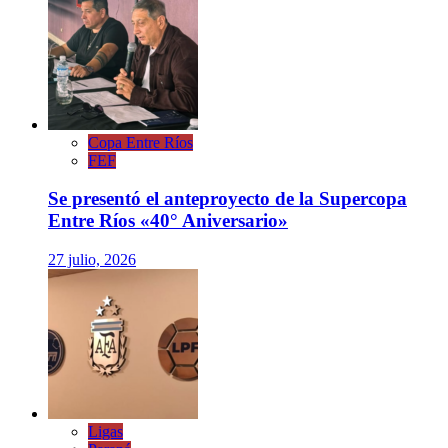
Copa Entre Ríos
FEF
Se presentó el anteproyecto de la Supercopa
Entre Ríos «40° Aniversario»
27 julio, 2026
Ligas