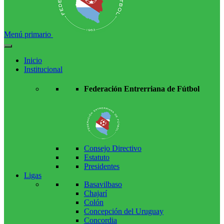
Menú primario
Inicio
Institucional
Federación Entrerriana de Fútbol
Consejo Directivo
Estatuto
Presidentes
Ligas
Basavilbaso
Chajarí
Colón
Concepción del Uruguay
Concordia