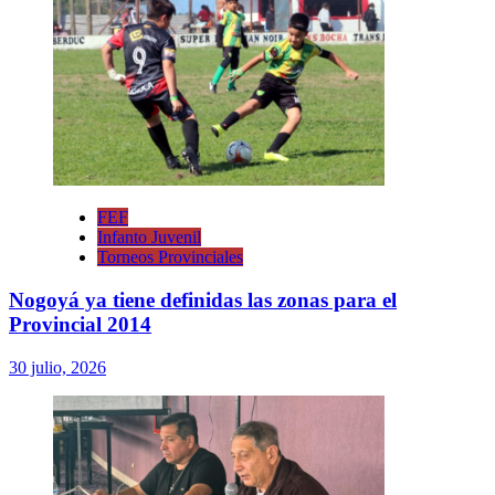
FEF
Infanto Juvenil
Torneos Provinciales
Nogoyá ya tiene definidas las zonas para el
Provincial 2014
30 julio, 2026