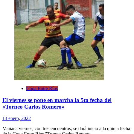
Copa Entre Ríos
El viernes se pone en marcha la 5ta fecha del
«Torneo Carlos Romero»
13 enero, 2022
Mañana viernes, con tres encuentros, se dará inicio a la quinta fecha
de la Copa Entre Ríos "Torneo Carlos Romero...