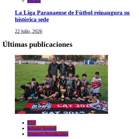
Paraná
La Liga Paranaense de Fútbol reinaugura su
histórica sede
22 julio, 2026
Últimas publicaciones
FEF
Infanto Juvenil
Torneos Provinciales