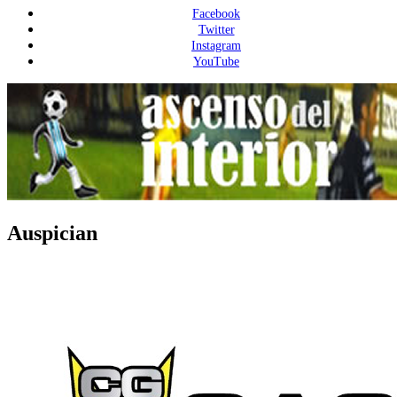
Facebook
Twitter
Instagram
YouTube
Auspician