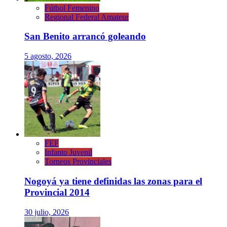
Fútbol Femenino
Regional Federal Amateur
San Benito arrancó goleando
5 agosto, 2026
FEF
Infanto Juvenil
Torneos Provinciales
Nogoyá ya tiene definidas las zonas para el
Provincial 2014
30 julio, 2026