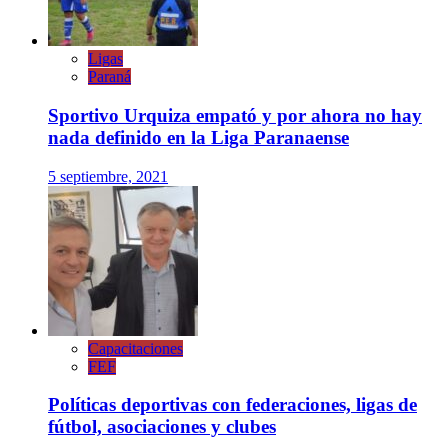
Ligas
Paraná
Sportivo Urquiza empató y por ahora no hay
nada definido en la Liga Paranaense
5 septiembre, 2021
Capacitaciones
FEF
Políticas deportivas con federaciones, ligas de
fútbol, asociaciones y clubes