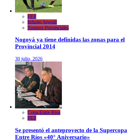
FEF
Infanto Juvenil
Torneos Provinciales
Nogoyá ya tiene definidas las zonas para el
Provincial 2014
30 julio, 2026
Copa Entre Ríos
FEF
Se presentó el anteproyecto de la Supercopa
Entre Ríos «40° Aniversario»