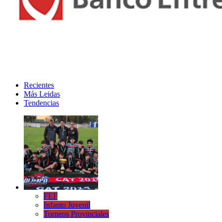
Recientes
Más Leidas
Tendencias
FEF
Infanto Juvenil
Torneos Provinciales