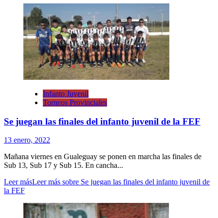
Infanto Juvenil
Torneos Provinciales
Se juegan las finales del infanto juvenil de la FEF
13 enero, 2022
Mañana viernes en Gualeguay se ponen en marcha las finales de
Sub 13, Sub 17 y Sub 15. En cancha...
Leer más
Leer más sobre Se juegan las finales del infanto juvenil de
la FEF