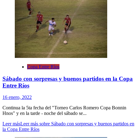
Copa Entre Ríos
Sábado con sorpresas y buenos partidos en la Copa
Entre Ríos
16 enero, 2022
Continua la 5ta fecha del "Torneo Carlos Romero Copa Bonnin
Hnos" y en la tarde - noche del sábado se...
Leer más
Leer más sobre Sábado con sorpresas y buenos partidos en
la Copa Entre Ríos