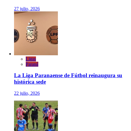
27 julio, 2026
Ligas
Paraná
La Liga Paranaense de Fútbol reinaugura su
histórica sede
22 julio, 2026