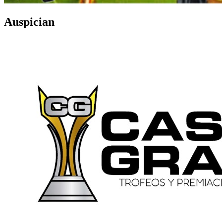
Auspician