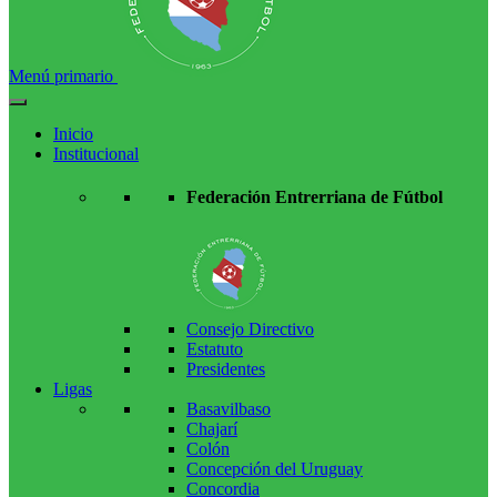
Menú primario
Inicio
Institucional
Federación Entrerriana de Fútbol
Consejo Directivo
Estatuto
Presidentes
Ligas
Basavilbaso
Chajarí
Colón
Concepción del Uruguay
Concordia