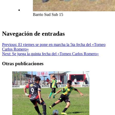
Barrio Sud Sub 15
Navegación de entradas
Previous:
El viernes se pone en marcha la 5ta fecha del «Torneo
Carlos Romero»
Next:
Se juega la quinta fecha del «Torneo Carlos Romero»
Otras publicaciones