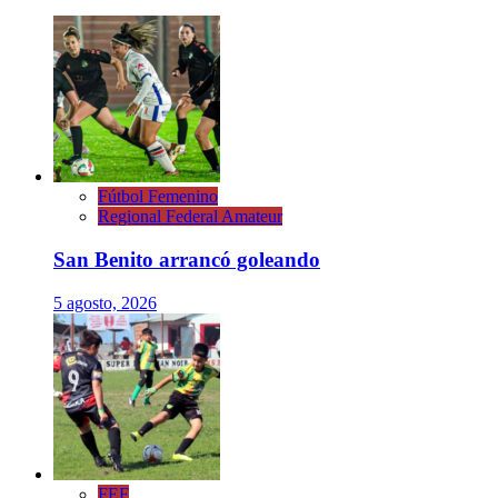
Fútbol Femenino
Regional Federal Amateur
San Benito arrancó goleando
5 agosto, 2026
FEF