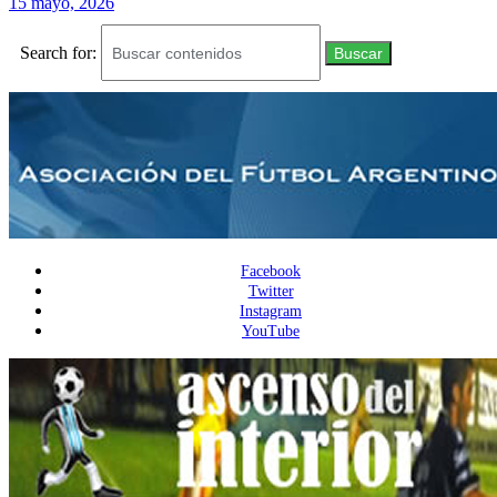
15 mayo, 2026
Search for:
Buscar
Facebook
Twitter
Instagram
YouTube