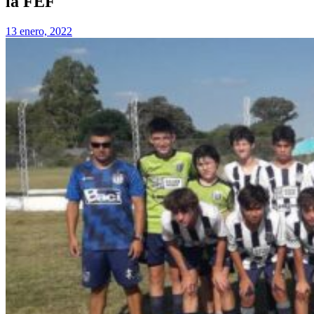
la FEF
13 enero, 2022