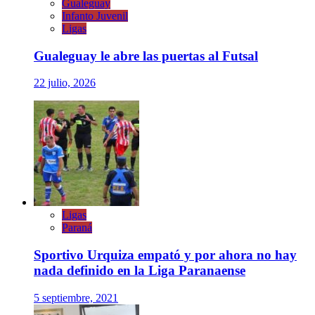
Gualeguay
Infanto Juvenil
Ligas
Gualeguay le abre las puertas al Futsal
22 julio, 2026
Ligas
Paraná
Sportivo Urquiza empató y por ahora no hay
nada definido en la Liga Paranaense
5 septiembre, 2021