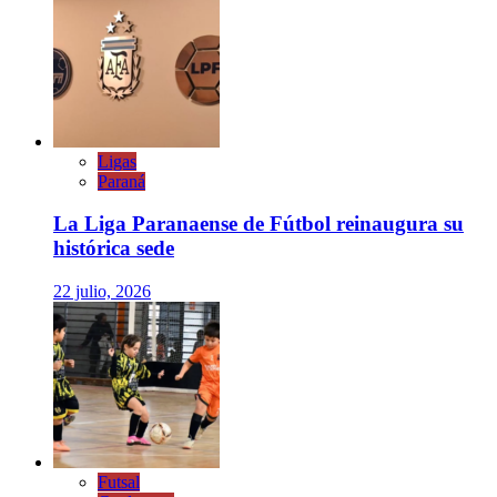
Ligas
Paraná
La Liga Paranaense de Fútbol reinaugura su
histórica sede
22 julio, 2026
Futsal