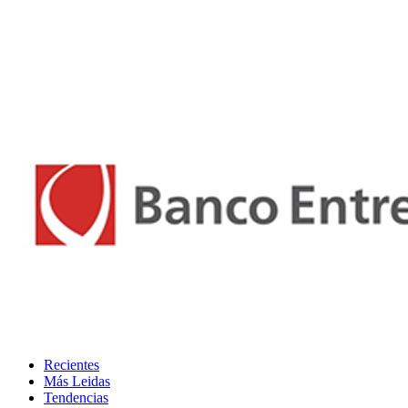
Recientes
Más Leidas
Tendencias