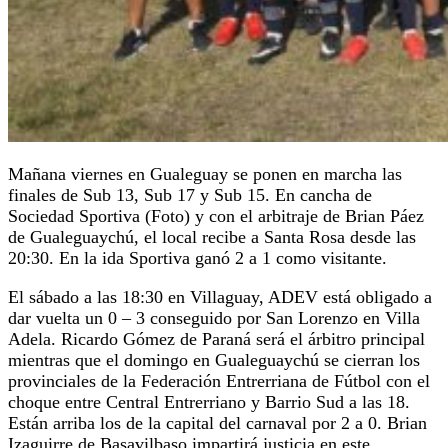
Mañana viernes en Gualeguay se ponen en marcha las
finales de Sub 13, Sub 17 y Sub 15. En cancha de
Sociedad Sportiva (Foto) y con el arbitraje de Brian Páez
de Gualeguaychú, el local recibe a Santa Rosa desde las
20:30. En la ida Sportiva ganó 2 a 1 como visitante.
El sábado a las 18:30 en Villaguay, ADEV está obligado a
dar vuelta un 0 – 3 conseguido por San Lorenzo en Villa
Adela. Ricardo Gómez de Paraná será el árbitro principal
mientras que el domingo en Gualeguaychú se cierran los
provinciales de la Federación Entrerriana de Fútbol con el
choque entre Central Entrerriano y Barrio Sud a las 18.
Están arriba los de la capital del carnaval por 2 a 0. Brian
Izaguirre de Basavilbaso impartirá justicia en este