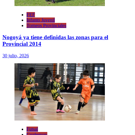
FEF
Infanto Juvenil
Torneos Provinciales
Nogoyá ya tiene definidas las zonas para el
Provincial 2014
30 julio, 2026
Futsal
Gualeguay