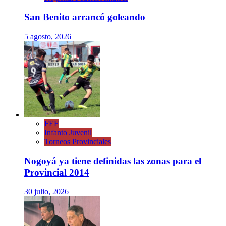
San Benito arrancó goleando
5 agosto, 2026
FEF
Infanto Juvenil
Torneos Provinciales
Nogoyá ya tiene definidas las zonas para el
Provincial 2014
30 julio, 2026