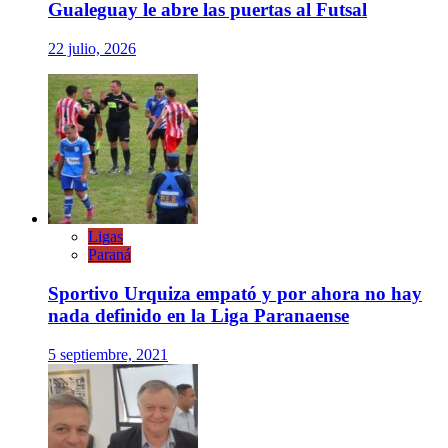
Gualeguay le abre las puertas al Futsal
22 julio, 2026
Ligas
Paraná
Sportivo Urquiza empató y por ahora no hay
nada definido en la Liga Paranaense
5 septiembre, 2021