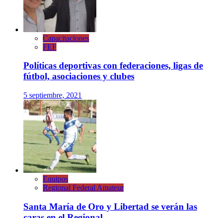
Capacitaciones
FEF
Políticas deportivas con federaciones, ligas de
fútbol, asociaciones y clubes
5 septiembre, 2021
Equipos
Regional Federal Amateur
Santa María de Oro y Libertad se verán las
caras en el Regional