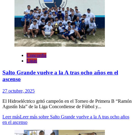
Concordia
Ligas
Salto Grande vuelve a la A tras ocho años en el
ascenso
27 octubre, 2025
El Hidroeléctrico gritó campeón en el Torneo de Primera B “Ramón
Agustín Isla” de la Liga Concordiense de Fútbol y...
Leer más
Leer más sobre Salto Grande vuelve a la A tras ocho años
en el ascenso