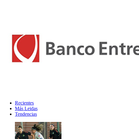
Recientes
Más Leidas
Tendencias