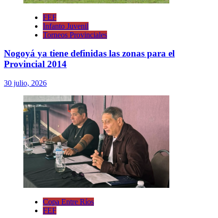
FEF
Infanto Juvenil
Torneos Provinciales
Nogoyá ya tiene definidas las zonas para el
Provincial 2014
30 julio, 2026
Copa Entre Ríos
FEF