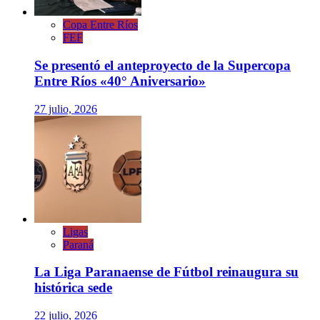
Copa Entre Ríos
FEF
Se presentó el anteproyecto de la Supercopa
Entre Ríos «40° Aniversario»
27 julio, 2026
Ligas
Paraná
La Liga Paranaense de Fútbol reinaugura su
histórica sede
22 julio, 2026