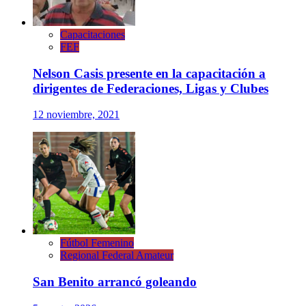
Capacitaciones
FEF
Nelson Casis presente en la capacitación a
dirigentes de Federaciones, Ligas y Clubes
12 noviembre, 2021
Fútbol Femenino
Regional Federal Amateur
San Benito arrancó goleando