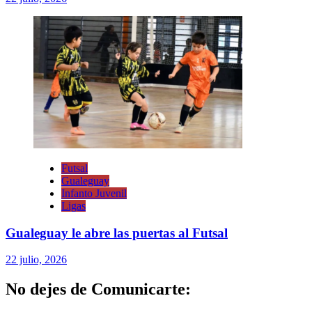
Futsal
Gualeguay
Infanto Juvenil
Ligas
Gualeguay le abre las puertas al Futsal
22 julio, 2026
No dejes de Comunicarte: