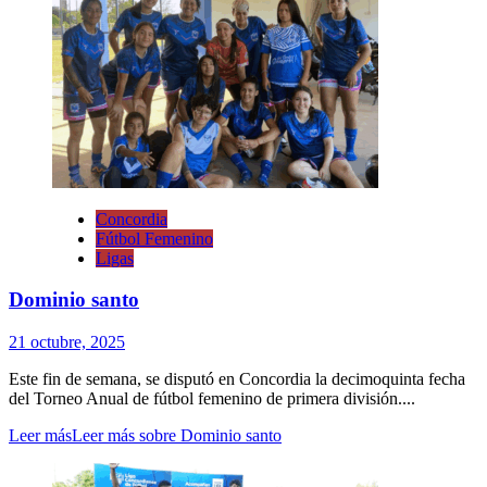
Concordia
Fútbol Femenino
Ligas
Dominio santo
21 octubre, 2025
Este fin de semana, se disputó en Concordia la decimoquinta fecha
del Torneo Anual de fútbol femenino de primera división....
Leer más
Leer más sobre Dominio santo