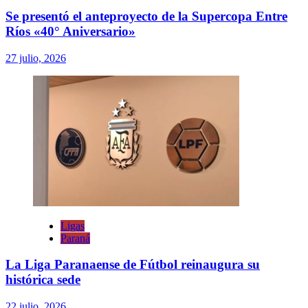
Se presentó el anteproyecto de la Supercopa Entre
Ríos «40° Aniversario»
27 julio, 2026
Ligas
Paraná
La Liga Paranaense de Fútbol reinaugura su
histórica sede
22 julio, 2026