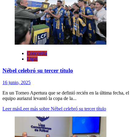
Concordia
Ligas
Nébel celebró su tercer título
16 junio, 2025
En un Torneo Apertura que se definió recién en la última fecha, el
equipo auriazul levantó la copa de la...
Leer más
Leer más sobre Nébel celebró su tercer título