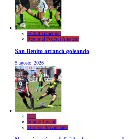
Fútbol Femenino
Regional Federal Amateur
San Benito arrancó goleando
5 agosto, 2026
FEF
Infanto Juvenil
Torneos Provinciales