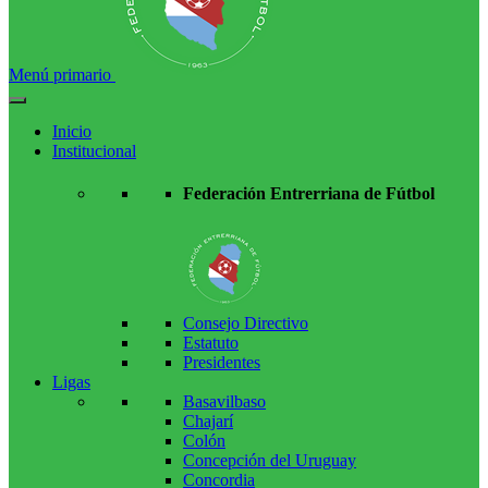
Menú primario
Inicio
Institucional
Federación Entrerriana de Fútbol
Consejo Directivo
Estatuto
Presidentes
Ligas
Basavilbaso
Chajarí
Colón
Concepción del Uruguay
Concordia