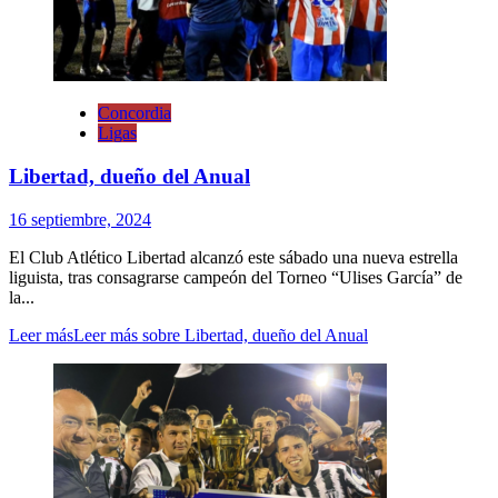
Concordia
Ligas
Libertad, dueño del Anual
16 septiembre, 2024
El Club Atlético Libertad alcanzó este sábado una nueva estrella
liguista, tras consagrarse campeón del Torneo “Ulises García” de
la...
Leer más
Leer más sobre Libertad, dueño del Anual