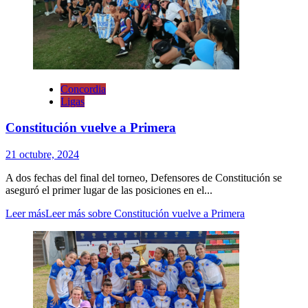
Concordia
Ligas
Constitución vuelve a Primera
21 octubre, 2024
A dos fechas del final del torneo, Defensores de Constitución se
aseguró el primer lugar de las posiciones en el...
Leer más
Leer más sobre Constitución vuelve a Primera