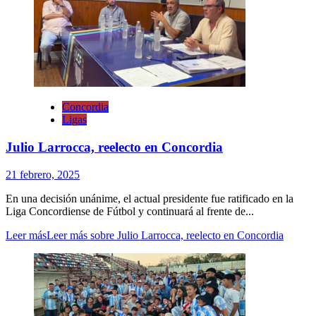
Concordia
Ligas
Julio Larrocca, reelecto en Concordia
21 febrero, 2025
En una decisión unánime, el actual presidente fue ratificado en la
Liga Concordiense de Fútbol y continuará al frente de...
Leer más
Leer más sobre Julio Larrocca, reelecto en Concordia