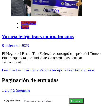
Concordia
Ligas
Victoria festejó tras veinticuatro años
8 diciembre, 2023
El Negro del Barrio Tiro Federal se consagró campeón del Torneo
Final Copa Estadio Ciudad de Concordia tras derrotar
agónicamente...
Leer más
Leer más sobre Victoria festejó tras veinticuatro años
Paginación de entradas
1
2
3
4
5
Siguiente
Search for:
Buscar