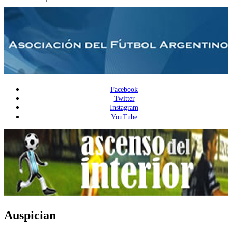
Facebook
Twitter
Instagram
YouTube
Auspician