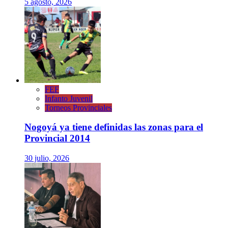
5 agosto, 2026
FEF
Infanto Juvenil
Torneos Provinciales
Nogoyá ya tiene definidas las zonas para el
Provincial 2014
30 julio, 2026