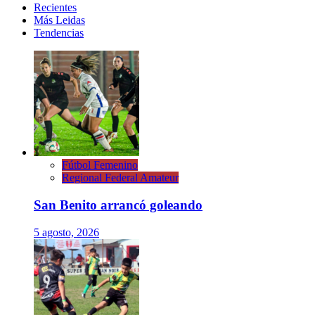
Recientes
Más Leidas
Tendencias
Fútbol Femenino
Regional Federal Amateur
San Benito arrancó goleando
5 agosto, 2026