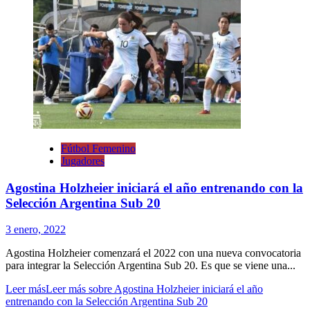
Fútbol Femenino
Jugadores
Agostina Holzheier iniciará el año entrenando con la
Selección Argentina Sub 20
3 enero, 2022
Agostina Holzheier comenzará el 2022 con una nueva convocatoria
para integrar la Selección Argentina Sub 20. Es que se viene una...
Leer más
Leer más sobre Agostina Holzheier iniciará el año
entrenando con la Selección Argentina Sub 20