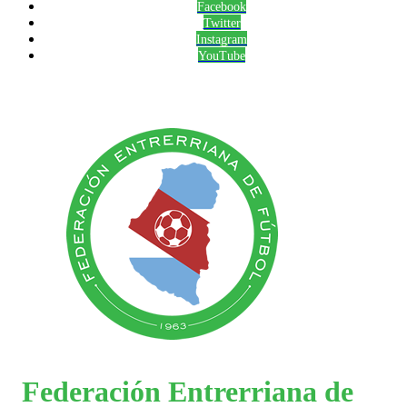
Facebook
Twitter
Instagram
YouTube
Federación Entrerriana de