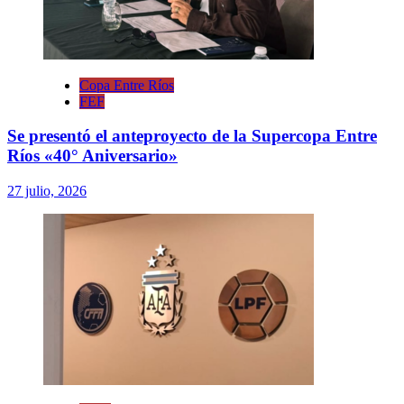
Copa Entre Ríos
FEF
Se presentó el anteproyecto de la Supercopa Entre
Ríos «40° Aniversario»
27 julio, 2026