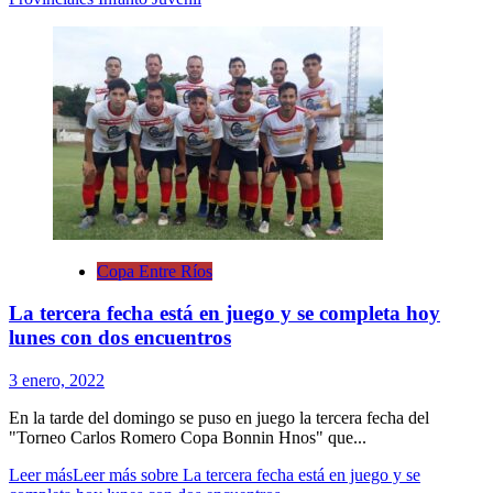
Copa Entre Ríos
La tercera fecha está en juego y se completa hoy
lunes con dos encuentros
3 enero, 2022
En la tarde del domingo se puso en juego la tercera fecha del
"Torneo Carlos Romero Copa Bonnin Hnos" que...
Leer más
Leer más sobre La tercera fecha está en juego y se