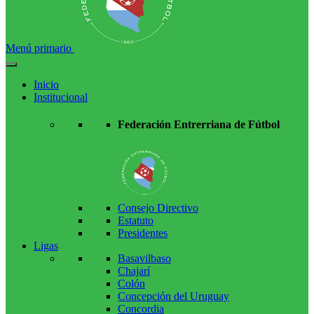
Menú primario
Inicio
Institucional
Federación Entrerriana de Fútbol
Consejo Directivo
Estatuto
Presidentes
Ligas
Basavilbaso
Chajarí
Colón
Concepción del Uruguay
Concordia