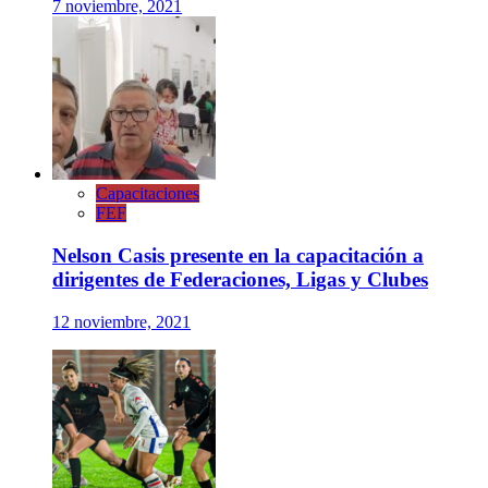
7 noviembre, 2021
Capacitaciones
FEF
Nelson Casis presente en la capacitación a
dirigentes de Federaciones, Ligas y Clubes
12 noviembre, 2021