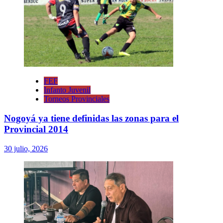
FEF
Infanto Juvenil
Torneos Provinciales
Nogoyá ya tiene definidas las zonas para el
Provincial 2014
30 julio, 2026