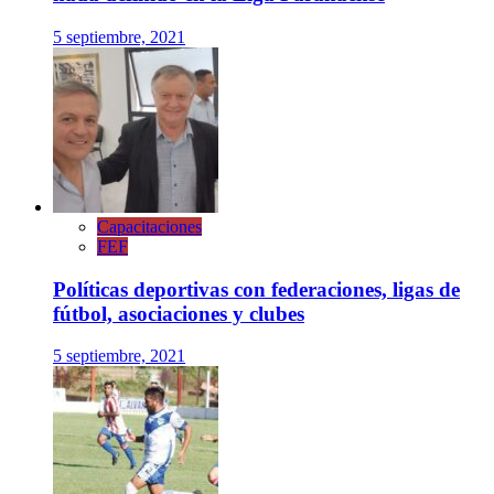
5 septiembre, 2021
Capacitaciones
FEF
Políticas deportivas con federaciones, ligas de
fútbol, asociaciones y clubes
5 septiembre, 2021