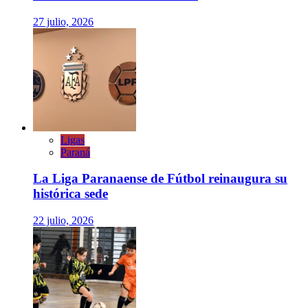
27 julio, 2026
Ligas
Paraná
La Liga Paranaense de Fútbol reinaugura su
histórica sede
22 julio, 2026