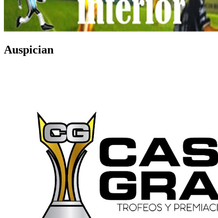
Auspician