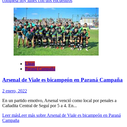
completa hoy lunes con dos encuentros
Ligas
Paraná Campaña
Arsenal de Viale es bicampeón en Paraná Campaña
2 enero, 2022
En un partido emotivo, Arsenal venció como local por penales a
Cañadita Central de Seguí por 5 a 4. En...
Leer más
Leer más sobre Arsenal de Viale es bicampeón en Paraná
Campaña