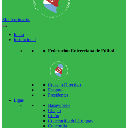
Menú primario
Inicio
Institucional
Federación Entrerriana de Fútbol
Consejo Directivo
Estatuto
Presidentes
Ligas
Basavilbaso
Chajarí
Colón
Concepción del Uruguay
Concordia