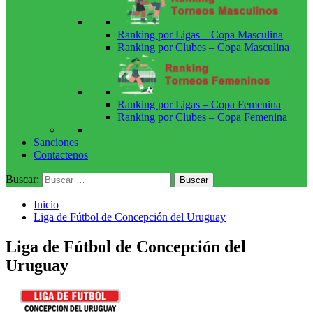
Ranking por Ligas – Copa Masculina
Ranking por Clubes – Copa Masculina
Ranking por Ligas – Copa Femenina
Ranking por Clubes – Copa Femenina
Sanciones
Contactenos
Buscar:
Inicio
Liga de Fútbol de Concepción del Uruguay
Liga de Fútbol de Concepción del
Uruguay