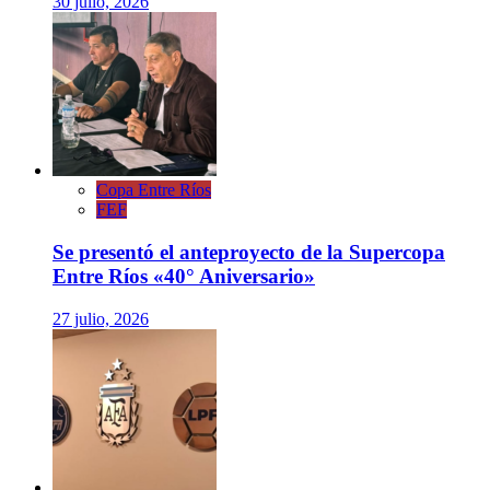
30 julio, 2026
Copa Entre Ríos
FEF
Se presentó el anteproyecto de la Supercopa
Entre Ríos «40° Aniversario»
27 julio, 2026