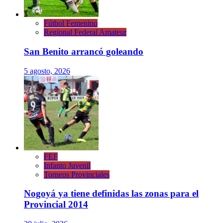
Fútbol Femenino
Regional Federal Amateur
San Benito arrancó goleando
5 agosto, 2026
FEF
Infanto Juvenil
Torneos Provinciales
Nogoyá ya tiene definidas las zonas para el
Provincial 2014