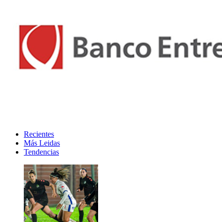
Recientes
Más Leidas
Tendencias