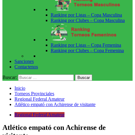
Ranking por Ligas – Copa Masculina
Ranking por Clubes – Copa Masculina
Ranking por Ligas – Copa Femenina
Ranking por Clubes – Copa Femenina
Sanciones
Contactenos
Buscar:
Inicio
Torneos Provinciales
Regional Federal Amateur
Atlético empató con Achirense de visitante
Regional Federal Amateur
Atlético empató con Achirense de