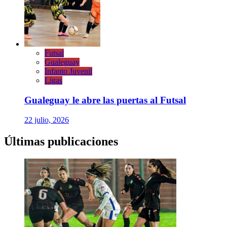
Futsal
Gualeguay
Infanto Juvenil
Ligas
Gualeguay le abre las puertas al Futsal
22 julio, 2026
Últimas publicaciones