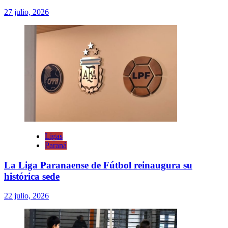
27 julio, 2026
Ligas
Paraná
La Liga Paranaense de Fútbol reinaugura su
histórica sede
22 julio, 2026