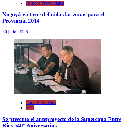
Torneos Provinciales
Nogoyá ya tiene definidas las zonas para el
Provincial 2014
30 julio, 2026
Copa Entre Ríos
FEF
Se presentó el anteproyecto de la Supercopa Entre
Ríos «40° Aniversario»