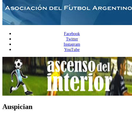
Facebook
Twitter
Instagram
YouTube
Auspician