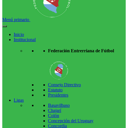
Menú primario
Inicio
Institucional
Federación Entrerriana de Fútbol
Consejo Directivo
Estatuto
Presidentes
Ligas
Basavilbaso
Chajarí
Colón
Concepción del Uruguay
Concordia