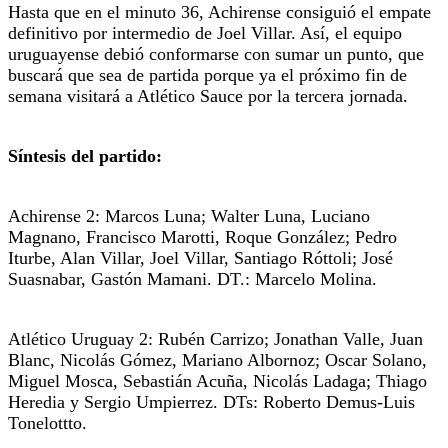
Hasta que en el minuto 36, Achirense consiguió el empate
definitivo por intermedio de Joel Villar. Así, el equipo
uruguayense debió conformarse con sumar un punto, que
buscará que sea de partida porque ya el próximo fin de
semana visitará a Atlético Sauce por la tercera jornada.
Síntesis del partido:
Achirense 2: Marcos Luna; Walter Luna, Luciano
Magnano, Francisco Marotti, Roque González; Pedro
Iturbe, Alan Villar, Joel Villar, Santiago Róttoli; José
Suasnabar, Gastón Mamani. DT.: Marcelo Molina.
Atlético Uruguay 2: Rubén Carrizo; Jonathan Valle, Juan
Blanc, Nicolás Gómez, Mariano Albornoz; Oscar Solano,
Miguel Mosca, Sebastián Acuña, Nicolás Ladaga; Thiago
Heredia y Sergio Umpierrez. DTs: Roberto Demus-Luis
Tonelottto.