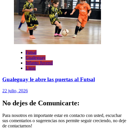
Futsal
Gualeguay
Infanto Juvenil
Ligas
Gualeguay le abre las puertas al Futsal
22 julio, 2026
No dejes de Comunicarte:
Para nosotros en importante estar en contacto con usted, escuchar
sus comentarios o sugerencias nos permite seguir creciendo, no deje
de contactarnos!