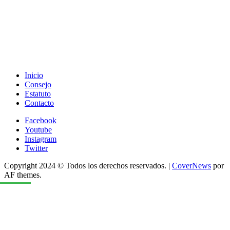
Inicio
Consejo
Estatuto
Contacto
Facebook
Youtube
Instagram
Twitter
Copyright 2024 © Todos los derechos reservados.
|
CoverNews
por
AF themes.