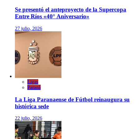
Se presentó el anteproyecto de la Supercopa
Entre Ríos «40° Aniversario»
27 julio, 2026
Ligas
Paraná
La Liga Paranaense de Fútbol reinaugura su
histórica sede
22 julio, 2026