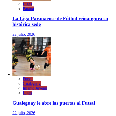
Ligas
Paraná
La Liga Paranaense de Fútbol reinaugura su
histórica sede
22 julio, 2026
Futsal
Gualeguay
Infanto Juvenil
Ligas
Gualeguay le abre las puertas al Futsal
22 julio, 2026