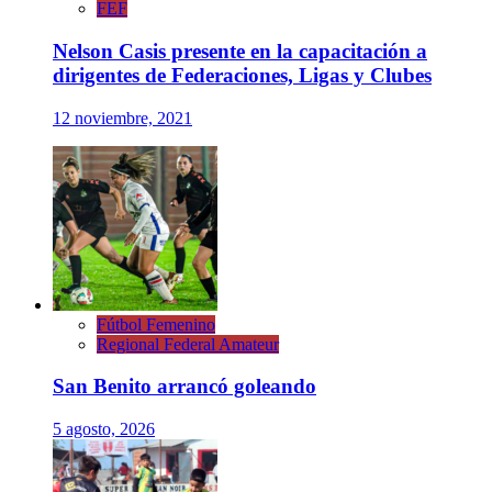
FEF
Nelson Casis presente en la capacitación a
dirigentes de Federaciones, Ligas y Clubes
12 noviembre, 2021
Fútbol Femenino
Regional Federal Amateur
San Benito arrancó goleando
5 agosto, 2026