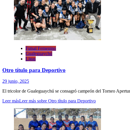
Futsal Femenino
Gualeguaychú
Ligas
Otro título para Deportivo
29 junio, 2025
El tricolor de Gualeguaychú se consagró campeón del Torneo Apertur
Leer más
Leer más sobre Otro título para Deportivo