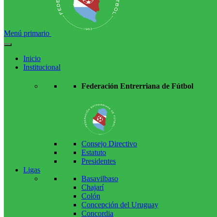
Menú primario
Inicio
Institucional
Federación Entrerriana de Fútbol
Consejo Directivo
Estatuto
Presidentes
Ligas
Basavilbaso
Chajarí
Colón
Concepción del Uruguay
Concordia