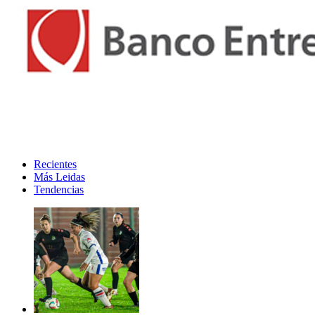
Recientes
Más Leidas
Tendencias