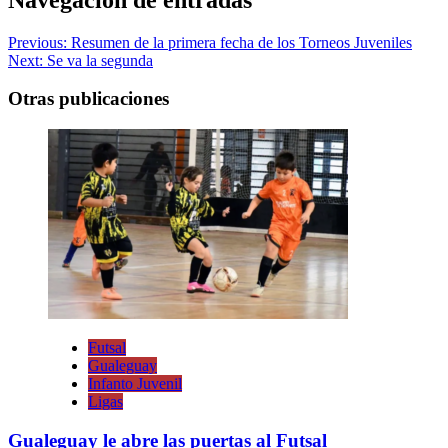
Previous:
Resumen de la primera fecha de los Torneos Juveniles
Next:
Se va la segunda
Otras publicaciones
Futsal
Gualeguay
Infanto Juvenil
Ligas
Gualeguay le abre las puertas al Futsal