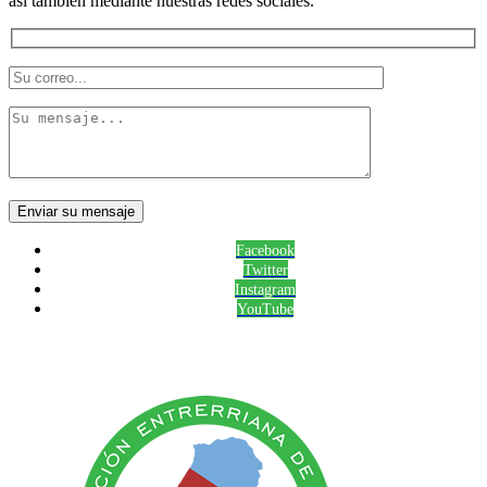
así también mediante nuestras redes sociales.
Facebook
Twitter
Instagram
YouTube