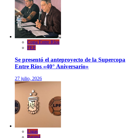
Copa Entre Ríos
FEF
Se presentó el anteproyecto de la Supercopa
Entre Ríos «40° Aniversario»
27 julio, 2026
Ligas
Paraná