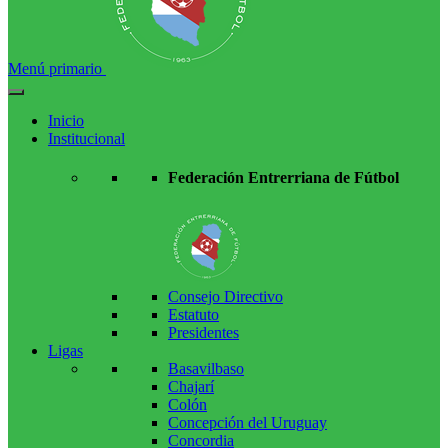
Menú primario
Inicio
Institucional
Federación Entrerriana de Fútbol
Consejo Directivo
Estatuto
Presidentes
Ligas
Basavilbaso
Chajarí
Colón
Concepción del Uruguay
Concordia