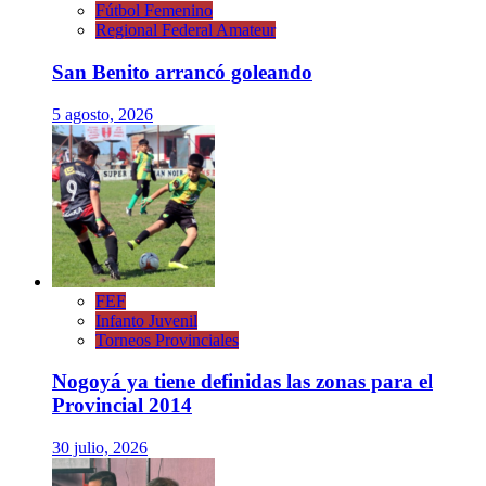
Fútbol Femenino
Regional Federal Amateur
San Benito arrancó goleando
5 agosto, 2026
FEF
Infanto Juvenil
Torneos Provinciales
Nogoyá ya tiene definidas las zonas para el
Provincial 2014
30 julio, 2026