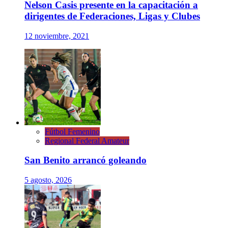
Nelson Casis presente en la capacitación a
dirigentes de Federaciones, Ligas y Clubes
12 noviembre, 2021
Fútbol Femenino
Regional Federal Amateur
San Benito arrancó goleando
5 agosto, 2026