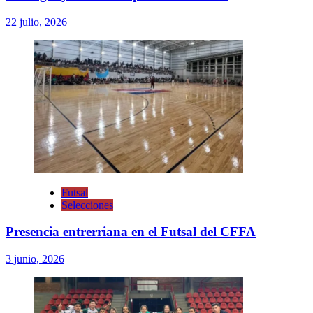
22 julio, 2026
Futsal
Selecciones
Presencia entrerriana en el Futsal del CFFA
3 junio, 2026