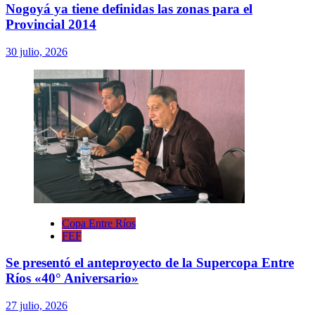
Nogoyá ya tiene definidas las zonas para el
Provincial 2014
30 julio, 2026
Copa Entre Ríos
FEF
Se presentó el anteproyecto de la Supercopa Entre
Ríos «40° Aniversario»
27 julio, 2026