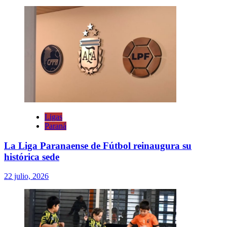
Ligas
Paraná
La Liga Paranaense de Fútbol reinaugura su
histórica sede
22 julio, 2026