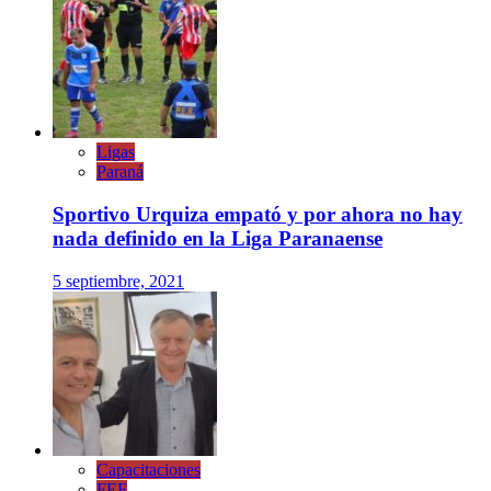
Ligas
Paraná
Sportivo Urquiza empató y por ahora no hay
nada definido en la Liga Paranaense
5 septiembre, 2021
Capacitaciones
FEF