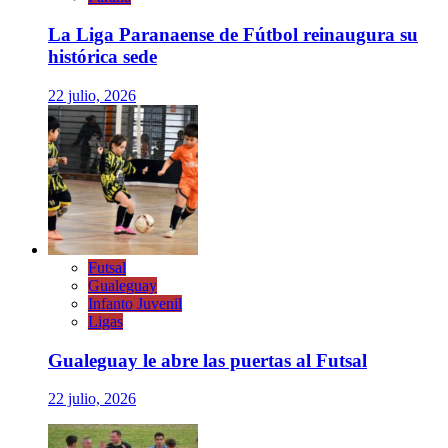
La Liga Paranaense de Fútbol reinaugura su
histórica sede
22 julio, 2026
Futsal
Gualeguay
Infanto Juvenil
Ligas
Gualeguay le abre las puertas al Futsal
22 julio, 2026