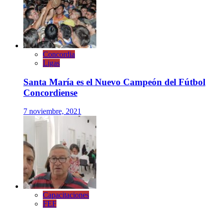
Concordia
Ligas
Santa María es el Nuevo Campeón del Fútbol
Concordiense
7 noviembre, 2021
Capacitaciones
FEF