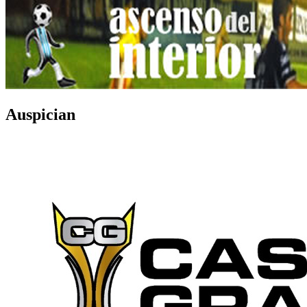
Auspician