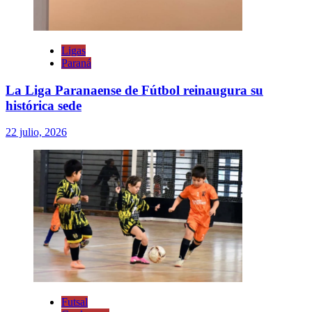
Ligas
Paraná
La Liga Paranaense de Fútbol reinaugura su
histórica sede
22 julio, 2026
Futsal