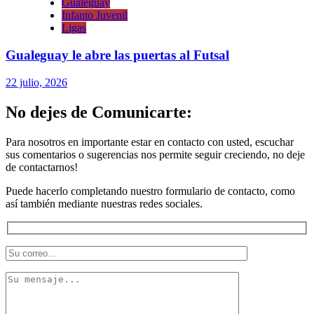
Gualeguay
Infanto Juvenil
Ligas
Gualeguay le abre las puertas al Futsal
22 julio, 2026
No dejes de Comunicarte:
Para nosotros en importante estar en contacto con usted, escuchar
sus comentarios o sugerencias nos permite seguir creciendo, no deje
de contactarnos!
Puede hacerlo completando nuestro formulario de contacto, como
así también mediante nuestras redes sociales.