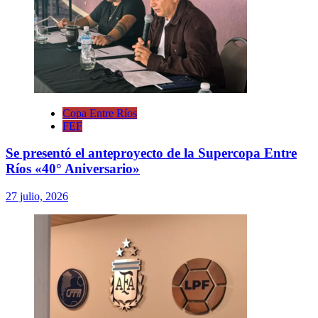
Copa Entre Ríos
FEF
Se presentó el anteproyecto de la Supercopa Entre
Ríos «40° Aniversario»
27 julio, 2026