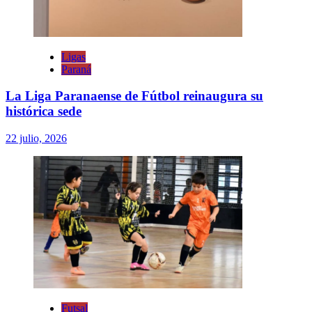
Ligas
Paraná
La Liga Paranaense de Fútbol reinaugura su
histórica sede
22 julio, 2026
Futsal