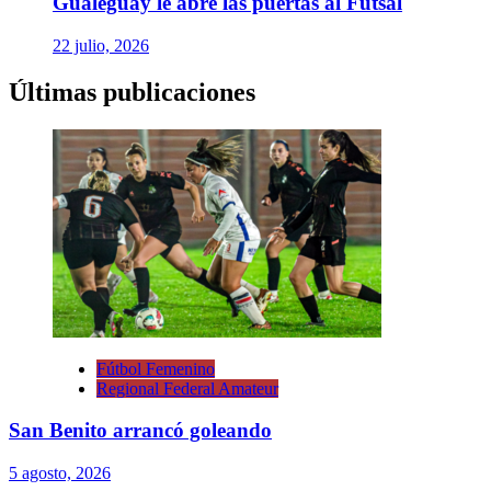
Gualeguay le abre las puertas al Futsal
22 julio, 2026
Últimas publicaciones
Fútbol Femenino
Regional Federal Amateur
San Benito arrancó goleando
5 agosto, 2026