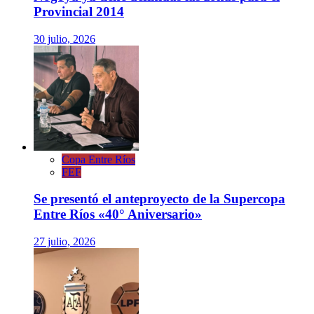
Provincial 2014
30 julio, 2026
Copa Entre Ríos
FEF
Se presentó el anteproyecto de la Supercopa
Entre Ríos «40° Aniversario»
27 julio, 2026