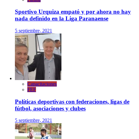
Sportivo Urquiza empató y por ahora no hay
nada definido en la Liga Paranaense
5 septiembre, 2021
Capacitaciones
FEF
Políticas deportivas con federaciones, ligas de
fútbol, asociaciones y clubes
5 septiembre, 2021