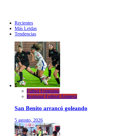
Recientes
Más Leidas
Tendencias
Fútbol Femenino
Regional Federal Amateur
San Benito arrancó goleando
5 agosto, 2026