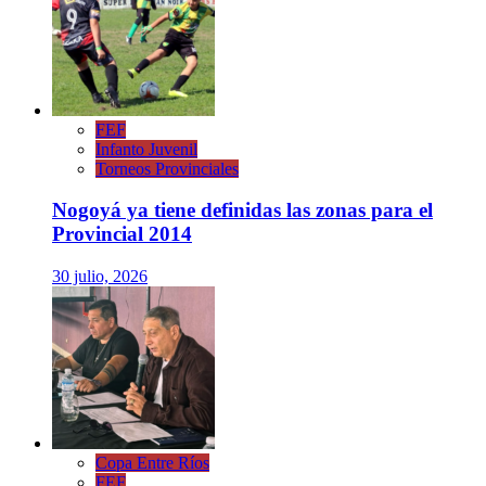
FEF
Infanto Juvenil
Torneos Provinciales
Nogoyá ya tiene definidas las zonas para el
Provincial 2014
30 julio, 2026
Copa Entre Ríos
FEF