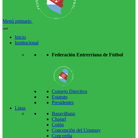
Menú primario
Inicio
Institucional
Federación Entrerriana de Fútbol
Consejo Directivo
Estatuto
Presidentes
Ligas
Basavilbaso
Chajarí
Colón
Concepción del Uruguay
Concordia