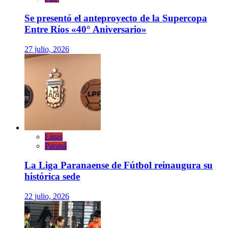
Se presentó el anteproyecto de la Supercopa
Entre Ríos «40° Aniversario»
27 julio, 2026
Ligas
Paraná
La Liga Paranaense de Fútbol reinaugura su
histórica sede
22 julio, 2026