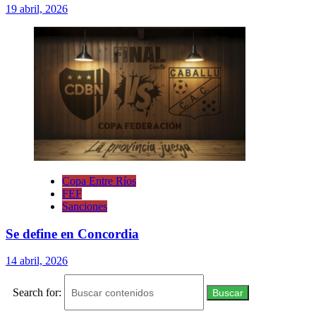
19 abril, 2026
Copa Entre Ríos
FEF
Sanciones
Se define en Concordia
14 abril, 2026
Search for:
Buscar