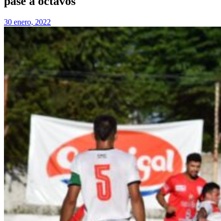
pase a octavos
30 enero, 2022