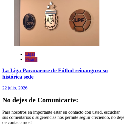
Ligas
Paraná
La Liga Paranaense de Fútbol reinaugura su
histórica sede
22 julio, 2026
No dejes de Comunicarte:
Para nosotros en importante estar en contacto con usted, escuchar
sus comentarios o sugerencias nos permite seguir creciendo, no deje
de contactarnos!