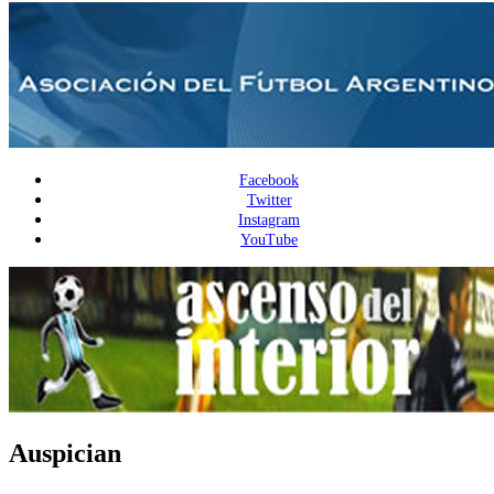
Facebook
Twitter
Instagram
YouTube
Auspician