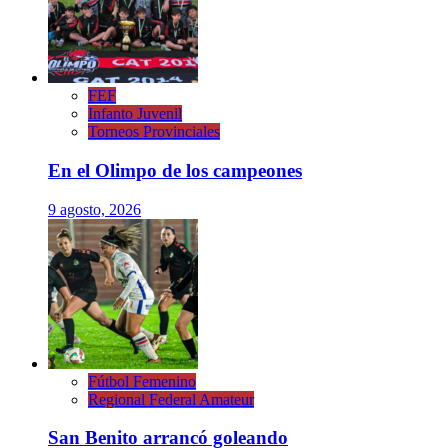
FEF
Infanto Juvenil
Torneos Provinciales
En el Olimpo de los campeones
9 agosto, 2026
Fútbol Femenino
Regional Federal Amateur
San Benito arrancó goleando