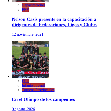
Capacitaciones
FEF
Nelson Casis presente en la capacitación a
dirigentes de Federaciones, Ligas y Clubes
12 noviembre, 2021
FEF
Infanto Juvenil
Torneos Provinciales
En el Olimpo de los campeones
9 agosto, 2026