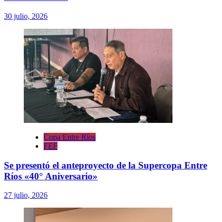
30 julio, 2026
Copa Entre Ríos
FEF
Se presentó el anteproyecto de la Supercopa Entre
Ríos «40° Aniversario»
27 julio, 2026