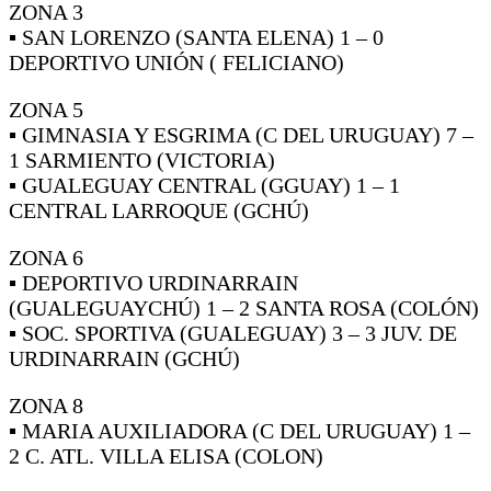
ZONA 3
▪ SAN LORENZO (SANTA ELENA) 1 – 0
DEPORTIVO UNIÓN ( FELICIANO)
ZONA 5
▪ GIMNASIA Y ESGRIMA (C DEL URUGUAY) 7 –
1 SARMIENTO (VICTORIA)
▪ GUALEGUAY CENTRAL (GGUAY) 1 – 1
CENTRAL LARROQUE (GCHÚ)
ZONA 6
▪ DEPORTIVO URDINARRAIN
(GUALEGUAYCHÚ) 1 – 2 SANTA ROSA (COLÓN)
▪ SOC. SPORTIVA (GUALEGUAY) 3 – 3 JUV. DE
URDINARRAIN (GCHÚ)
ZONA 8
▪ MARIA AUXILIADORA (C DEL URUGUAY) 1 –
2 C. ATL. VILLA ELISA (COLON)