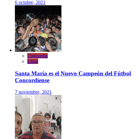
6 octubre, 2021
Concordia
Ligas
Santa María es el Nuevo Campeón del Fútbol
Concordiense
7 noviembre, 2021