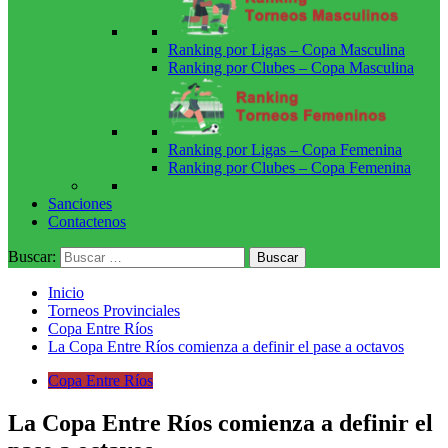
Ranking por Ligas – Copa Masculina
Ranking por Clubes – Copa Masculina
Ranking por Ligas – Copa Femenina
Ranking por Clubes – Copa Femenina
Sanciones
Contactenos
Buscar:
Inicio
Torneos Provinciales
Copa Entre Ríos
La Copa Entre Ríos comienza a definir el pase a octavos
Copa Entre Ríos
La Copa Entre Ríos comienza a definir el