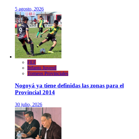
5 agosto, 2026
FEF
Infanto Juvenil
Torneos Provinciales
Nogoyá ya tiene definidas las zonas para el
Provincial 2014
30 julio, 2026