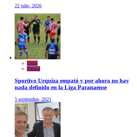
22 julio, 2026
Ligas
Paraná
Sportivo Urquiza empató y por ahora no hay
nada definido en la Liga Paranaense
5 septiembre, 2021