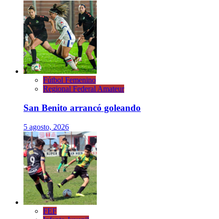
Fútbol Femenino
Regional Federal Amateur
San Benito arrancó goleando
5 agosto, 2026
FEF