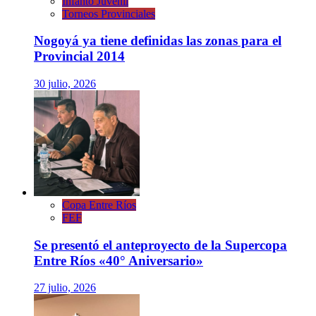
Infanto Juvenil
Torneos Provinciales
Nogoyá ya tiene definidas las zonas para el
Provincial 2014
30 julio, 2026
Copa Entre Ríos
FEF
Se presentó el anteproyecto de la Supercopa
Entre Ríos «40° Aniversario»
27 julio, 2026