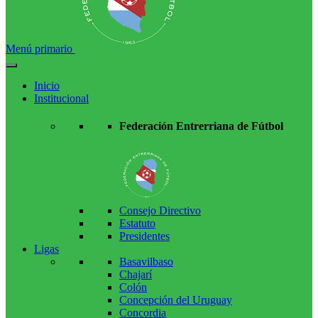
Menú primario
Inicio
Institucional
Federación Entrerriana de Fútbol
Consejo Directivo
Estatuto
Presidentes
Ligas
Basavilbaso
Chajarí
Colón
Concepción del Uruguay
Concordia