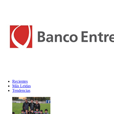
Recientes
Más Leidas
Tendencias