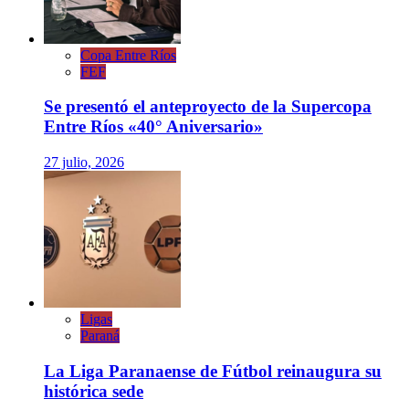
Copa Entre Ríos
FEF
Se presentó el anteproyecto de la Supercopa
Entre Ríos «40° Aniversario»
27 julio, 2026
Ligas
Paraná
La Liga Paranaense de Fútbol reinaugura su
histórica sede