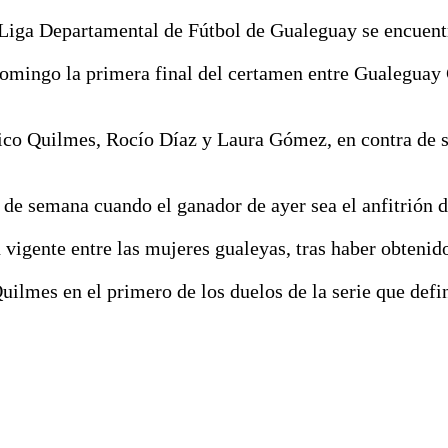
Liga Departamental de Fútbol de Gualeguay se encuentr
omingo la primera final del certamen entre Gualeguay 
tico Quilmes, Rocío Díaz y Laura Gómez, en contra de s
in de semana cuando el ganador de ayer sea el anfitrión
vigente entre las mujeres gualeyas, tras haber obtenid
ilmes en el primero de los duelos de la serie que defin