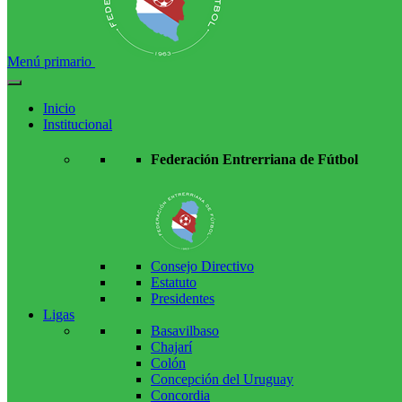
Menú primario
Inicio
Institucional
Federación Entrerriana de Fútbol
Consejo Directivo
Estatuto
Presidentes
Ligas
Basavilbaso
Chajarí
Colón
Concepción del Uruguay
Concordia