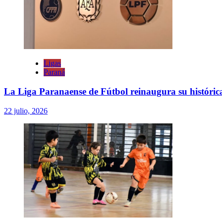
Ligas
Paraná
La Liga Paranaense de Fútbol reinaugura su históric
22 julio, 2026