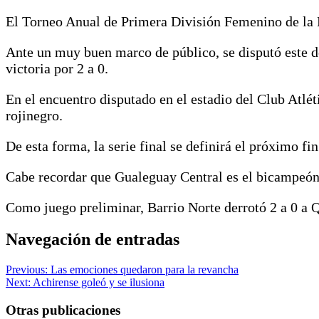
El Torneo Anual de Primera División Femenino de la 
Ante un muy buen marco de público, se disputó este d
victoria por 2 a 0.
En el encuentro disputado en el estadio del Club Atlé
rojinegro.
De esta forma, la serie final se definirá el próximo f
Cabe recordar que Gualeguay Central es el bicampeón 
Como juego preliminar, Barrio Norte derrotó 2 a 0 a Qu
Navegación de entradas
Previous:
Las emociones quedaron para la revancha
Next:
Achirense goleó y se ilusiona
Otras publicaciones